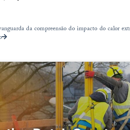
Próximo
 vanguarda da compreensão do impacto do calor ex
o