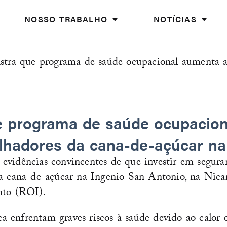
NOSSO TRABALHO
NOTÍCIAS
stra que programa de saúde ocupacional aumenta a
e programa de saúde ocupacion
lhadores da cana-de-açúcar na
 evidências convincentes de que investir em segur
 da cana-de-açúcar na Ingenio San Antonio, na Ni
nto (ROI).
 enfrentam graves riscos à saúde devido ao calor e