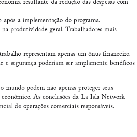
onomia resultante da redução das despesas com
0% após a implementação do programa.
a produtividade geral. Trabalhadores mais
 trabalho representam apenas um ônus financeiro.
de e segurança poderiam ser amplamente benéficos
o o mundo podem não apenas proteger seus
o econômico. As conclusões da La Isla Network
ial de operações comerciais responsáveis.