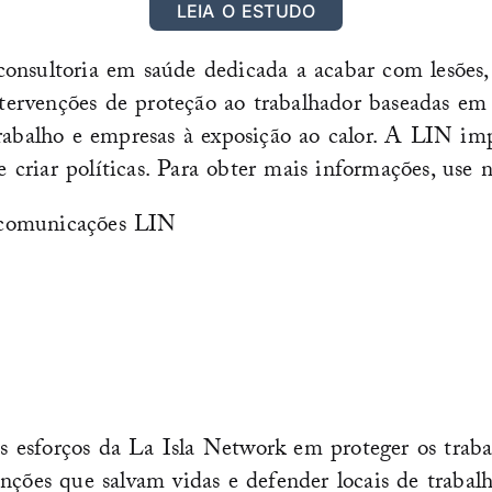
LEIA O ESTUDO
onsultoria em saúde dedicada a acabar com lesões, 
tervenções de proteção ao trabalhador baseadas e
 trabalho e empresas à exposição ao calor. A LIN 
e criar políticas. Para obter mais informações, use 
comunicações LIN
esforços da La Isla Network em proteger os trabal
enções que salvam vidas e defender locais de traba