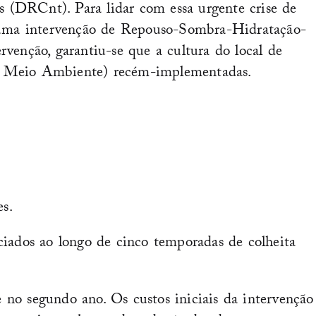
is (DRCnt). Para lidar com essa urgente crise de
 uma intervenção de Repouso-Sombra-Hidratação-
venção, garantiu-se que a cultura do local de
 e Meio Ambiente) recém-implementadas.
es.
ciados ao longo de cinco temporadas de colheita
 no segundo ano. Os custos iniciais da intervenção