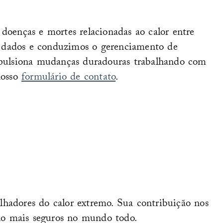
doenças e mortes relacionadas ao calor entre
m dados e conduzimos o gerenciamento de
impulsiona mudanças duradouras trabalhando com
nosso
formulário de contato
.
hadores do calor extremo. Sua contribuição nos
lho mais seguros no mundo todo.