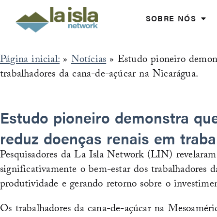
Skip
to
SOBRE NÓS
content
Página inicial:
»
Notícias
»
Estudo pioneiro demon
trabalhadores da cana-de-açúcar na Nicarágua.
Estudo pioneiro demonstra qu
reduz doenças renais em traba
Pesquisadores da La Isla Network (LIN) revelaram
significativamente o bem-estar dos trabalhadores
produtividade e gerando retorno sobre o investime
Os trabalhadores da cana-de-açúcar na Mesoamérica