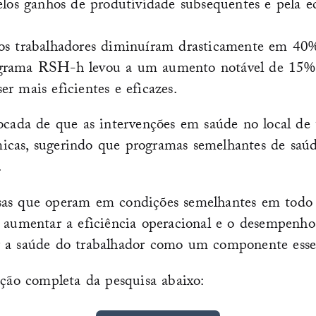
s ganhos de produtividade subsequentes e pela ec
 os trabalhadores diminuíram drasticamente em 4
ograma RSH-h levou a um aumento notável de 15% n
r mais eficientes e eficazes.
vocada de que as intervenções em saúde no local de
icas, sugerindo que programas semelhantes de saú
.
esas que operam em condições semelhantes em tod
m aumentar a eficiência operacional e o desempenh
 a saúde do trabalhador como um componente essenc
ação completa da pesquisa abaixo: