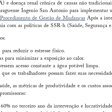
A) e doença renal crônica de causas não tradiciona
caraguense Ingenio San Antonio para implementar
Procedimento de Gestão de Mudanças
Após a inter
onia com as políticas de SSR-h (Saúde, Segurança
os:
ara reduzir o estresse físico.
s para minimizar a exposição ao calor.
vessem acesso constante a água potável limpa.
a que os trabalhadores possam fazer suas necessidad
úde, as métricas de produtividade e os custos asso
 promissoras:
0% no terceiro ano da intervenção e lucratividade