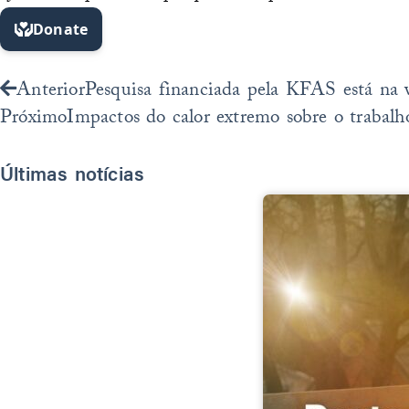
Anterior
Anterior
Pesquisa financiada pela KFAS está na
Próximo
Impactos do calor extremo sobre o trabalh
Últimas notícias