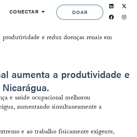
Linkedin
Facebook
Insta
CONECTAR
DOAR
 produtividade e reduz doenças renais em
al aumenta a produtividade e
 Nicarágua.
ança e saúde ocupacional melhorou
carágua, aumentando simultaneamente a
xtremo e ao trabalho fisicamente exigente,