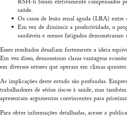
RSH-h foram efetivamente compensados pelo
saúde.
Os casos de lesão renal aguda (LRA) entre
Em vez de diminuir a produtividade, o pr
saudáveis e menos fatigados demonstraram se
Esses resultados desafiam fortemente a ideia equi
Em vez disso, demonstram claras vantagens econôm
em diversos setores que operam em climas quentes
As implicações deste estudo são profundas. Empr
trabalhadores de sérios riscos à saúde, mas també
apresentam argumentos convincentes para priorizar
Para obter informações detalhadas, acesse a public