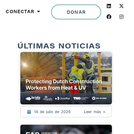
LinkedIn
Facebook
Insta
CONECTAR
DONAR
ÚLTIMAS NOTICIAS
14 de julio de 2026
Leer más >