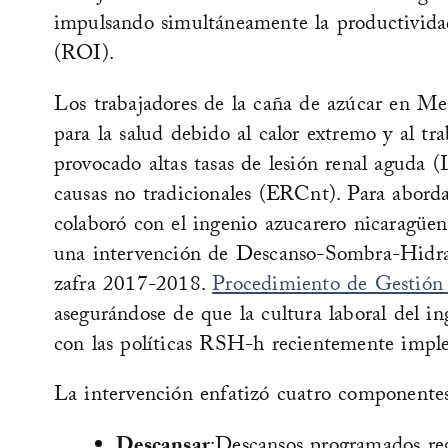
impulsando simultáneamente la productividad
(ROI).
Los trabajadores de la caña de azúcar en Me
para la salud debido al calor extremo y al tr
provocado altas tasas de lesión renal aguda
causas no tradicionales (ERCnt). Para abordar
colaboró con el ingenio azucarero nicaragü
una intervención de Descanso-Sombra-Hidra
zafra 2017-2018.
Procedimiento de Gestión
asegurándose de que la cultura laboral del i
con las políticas RSH-h recientemente impl
La intervención enfatizó cuatro componentes 