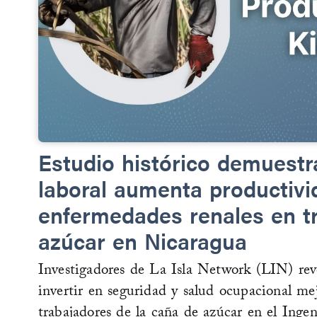
Estudio histórico demuest
laboral aumenta productivi
enfermedades renales en tr
azúcar en Nicaragua
Investigadores de La Isla Network (LIN) re
invertir en seguridad y salud ocupacional mej
trabajadores de la caña de azúcar en el Ing