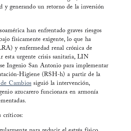
 y generando un retorno de la inversión
soamérica han enfrentado graves riesgos
abajo físicamente exigente, lo que ha
 (LRA) y enfermedad renal crónica de
 esta urgente crisis sanitaria, LIN
ense Ingenio San Antonio para implementar
tación-Higiene (RSH-h) a partir de la
 de Cambios
siguió la intervención,
ngenio azucarero funcionara en armonía
ementadas.
críticos: