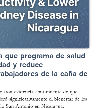
ra que programa de salud
dad y reduce
abajadores de la caña de
velaron evidencia contundente de que
oró significativamente el bienestar de los
enio San Antonio en Nicaragua,