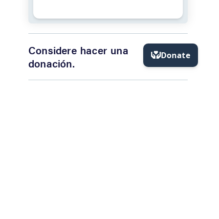
Considere hacer una
donación.