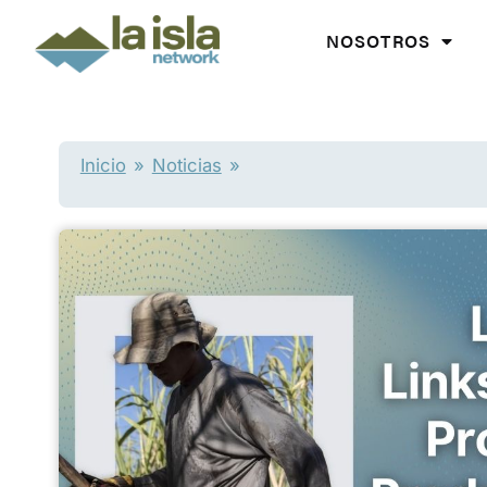
Ir
al
NOSOTROS
contenido
Inicio
»
Noticias
»