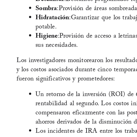
Descansar
:Descansos programados regu
Sombra
:Provisión de áreas sombreada
Hidratación
:Garantizar que los traba
potable.
Higiene
:Provisión de acceso a letrin
sus necesidades.
Los investigadores monitorearon los resultado
y los costos asociados durante cinco tempora
fueron significativos y prometedores:
Un retorno de la inversión (ROI) de 
rentabilidad al segundo. Los costos i
compensaron eficazmente con las post
ahorros derivados de la disminución d
Los incidentes de IRA entre los trab