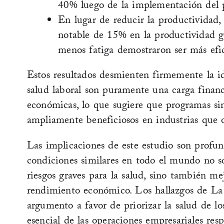
40% luego de la implementación del 
En lugar de reducir la productivida
notable de 15% en la productividad g
menos fatiga demostraron ser más efic
Estos resultados desmienten firmemente la id
salud laboral son puramente una carga financ
económicas, lo que sugiere que programas sim
ampliamente beneficiosos en industrias que o
Las implicaciones de este estudio son profu
condiciones similares en todo el mundo no so
riesgos graves para la salud, sino también mej
rendimiento económico. Los hallazgos de La
argumento a favor de priorizar la salud de 
esencial de las operaciones empresariales resp