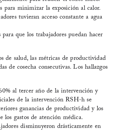
larmente para reducir el estrés físico.
s para minimizar la exposición al calor.
jadores tuvieran acceso constante a agua
as para que los trabajadores puedan hacer
s de salud, las métricas de productividad
das de cosecha consecutivas. Los hallazgos
60% al tercer año de la intervención y
niciales de la intervención RSH-h se
eriores ganancias de productividad y los
e los gastos de atención médica.
ajadores disminuyeron drásticamente en