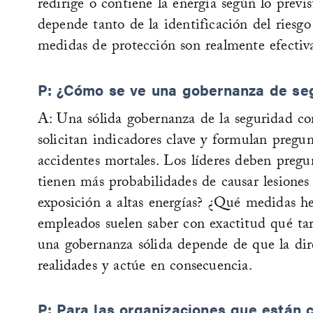
redirige o contiene la energía según lo prev
depende tanto de la identificación del riesg
medidas de protección son realmente efectiva
P: ¿Cómo se ve una gobernanza de seg
A: Una sólida gobernanza de la seguridad co
solicitan indicadores clave y formulan pregun
accidentes mortales. Los líderes deben preg
tienen más probabilidades de causar lesione
exposición a altas energías? ¿Qué medidas h
empleados suelen saber con exactitud qué tare
una gobernanza sólida depende de que la dire
realidades y actúe en consecuencia.
P: Para las organizaciones que están