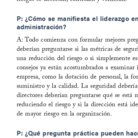
riesgos se detectan, controlan y verifican.
P: ¿Cómo se manifiesta el liderazgo e
administración?
A: Todo comienza con formular mejores preg
deberían preguntarse si las métricas de seg
una reducción del riesgo o si simplemente es
consejos ya están acostumbrados a examinar i
empresa, como la dotación de personal, la for
suministro y la calidad. La seguridad deber
directores deberían preguntarse qué se está 
reduciendo el riesgo y si la dirección está id
de mayor riesgo en la organización.
P: ¿Qué pregunta práctica pueden hac