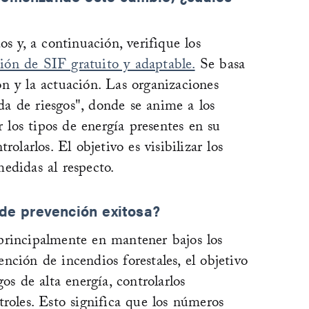
s y, a continuación, verifique los
ón de SIF gratuito y adaptable.
Se basa
ión y la actuación. Las organizaciones
a de riesgos", donde se anime a los
r los tipos de energía presentes en su
olarlos. El objetivo es visibilizar los
edidas al respecto.
 de prevención exitosa?
principalmente en mantener bajos los
ción de incendios forestales, el objetivo
os de alta energía, controlarlos
roles. Esto significa que los números