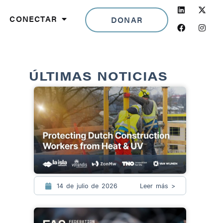
LinkedIn
Facebook
Insta
CONECTAR
DONAR
ÚLTIMAS NOTICIAS
14 de julio de 2026
Leer más >