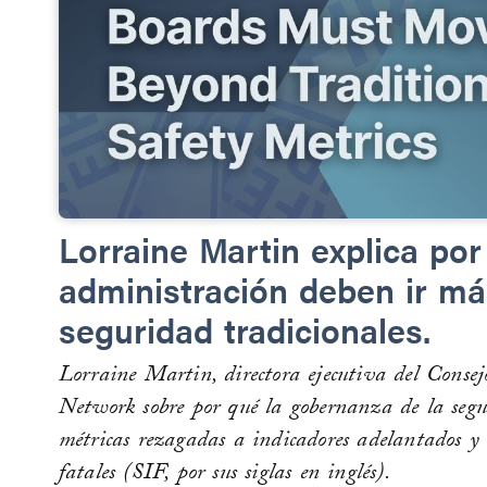
Lorraine Martin explica por
administración deben ir más
seguridad tradicionales.
Lorraine Martin, directora ejecutiva del Conse
Network sobre por qué la gobernanza de la segu
métricas rezagadas a indicadores adelantados y 
fatales (SIF, por sus siglas en inglés).