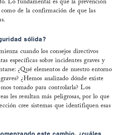
isto. Lo fundamental es que la prevención
o como de la confirmación de que las
s.
uridad sólida?
mienza cuando los consejos directivos
tas específicas sobre incidentes graves y
untarse: ¿Qué elementos de nuestro entorno
s graves? ¿Hemos analizado dónde existe
emos tomado para controlarla? Los
as les resultan más peligrosas, por lo que
cción cree sistemas que identifiquen esas
 comenzando este cambio, ¿cuáles