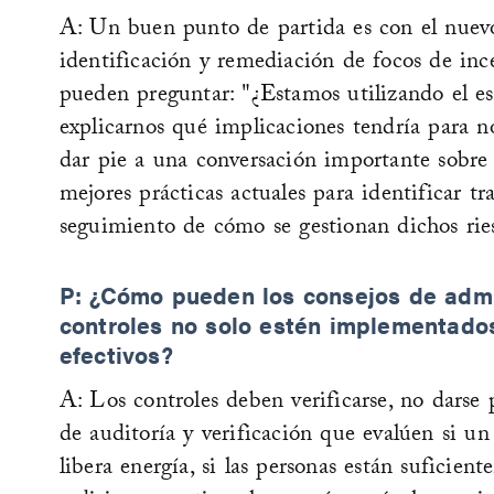
A: Un buen punto de partida es con el nue
identificación y remediación de focos de ince
pueden preguntar: "¿Estamos utilizando el e
explicarnos qué implicaciones tendría para no
dar pie a una conversación importante sobre s
mejores prácticas actuales para identificar tr
seguimiento de cómo se gestionan dichos rie
P: ¿Cómo pueden los consejos de admi
controles no solo estén implementado
efectivos?
A: Los controles deben verificarse, no darse 
de auditoría y verificación que evalúen si u
libera energía, si las personas están suficient