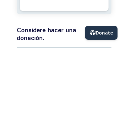
Considere hacer una
donación.