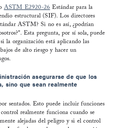
vo
ASTM E2920-26
Estándar para la
ndio estructural (SIF). Los directores
stándar ASTM? Si no es así, ¿podrían
sotros?". Esta pregunta, por sí sola, puede
i la organización está aplicando las
abajos de alto riesgo y hacer un
sgos.
nistración asegurarse de que los
s, sino que sean realmente
por sentados. Esto puede incluir funciones
n control realmente funciona cuando se
emente alejadas del peligro y si el control