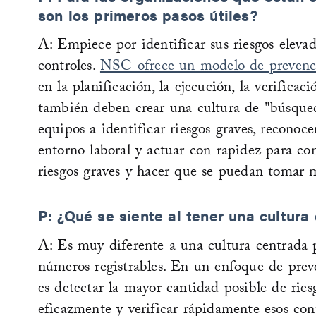
son los primeros pasos útiles?
A: Empiece por identificar sus riesgos elevado
controles.
NSC ofrece un modelo de prevenci
en la planificación, la ejecución, la verificac
también deben crear una cultura de "búsqued
equipos a identificar riesgos graves, reconoce
entorno laboral y actuar con rapidez para contr
riesgos graves y hacer que se puedan tomar m
P: ¿Qué se siente al tener una cultura
A: Es muy diferente a una cultura centrada 
números registrables. En un enfoque de preven
es detectar la mayor cantidad posible de riesg
eficazmente y verificar rápidamente esos cont