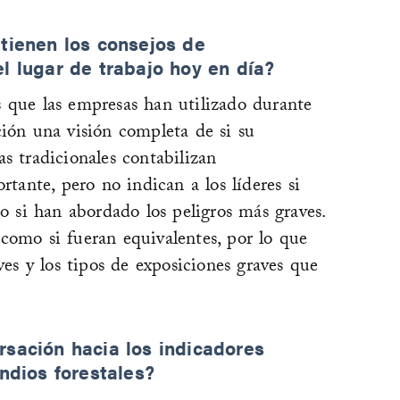
 tienen los consejos de
l lugar de trabajo hoy en día?
 que las empresas han utilizado durante
ción una visión completa de si su
s tradicionales contabilizan
rtante, pero no indican a los líderes si
 o si han abordado los peligros más graves.
como si fueran equivalentes, por lo que
ves y los tipos de exposiciones graves que
rsación hacia los indicadores
endios forestales?