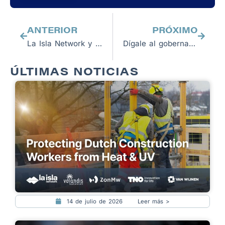
Previo
Next
ANTERIOR
PRÓXIMO
La Isla Network y los creadores de la película “Too Hot to Work” organizan proyecciones públicas
Dígale al gobernador de Texas, Greg Abbott, que apoye la protección de los trabajadores contra el calor extremo
ÚLTIMAS NOTICIAS
14 de julio de 2026
Leer más >