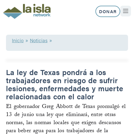
Ir
al
DONAR
contenido
NUEST
Inicio
»
Noticias
»
La ley de Texas pondrá a los
trabajadores en riesgo de sufrir
lesiones, enfermedades y muerte
relacionadas con el calor
El gobernador Greg Abbott de Texas promulgó el
13 de junio una ley que eliminará, entre otras
normas, las normas locales que exigen descansos
para beber agua para los trabajadores de la