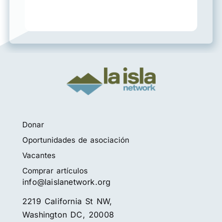
Donar
Oportunidades de asociación
Vacantes
Comprar artículos
info@laislanetwork.org
2219 California St NW,
Washington DC, 20008