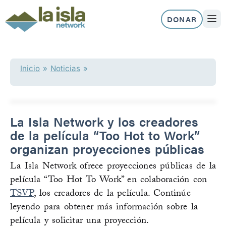
Ir
al
DONAR
contenido
NUEST
Inicio
»
Noticias
»
La Isla Network y los creadores
de la película “Too Hot to Work”
organizan proyecciones públicas
La Isla Network ofrece proyecciones públicas de la
película “Too Hot To Work” en colaboración con
TSVP
, los creadores de la película. Continúe
leyendo para obtener más información sobre la
película y solicitar una proyección.