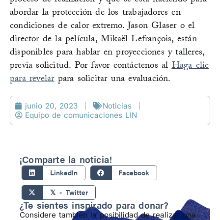
proceso de realización y qué se está haciendo para
abordar la protección de los trabajadores en
condiciones de calor extremo. Jason Glaser o el
director de la película, Mikaël Lefrançois, están
disponibles para hablar en proyecciones y talleres,
previa solicitud.
Por favor contáctenos al
Haga clic
para revelar
para solicitar una evaluación.
junio 20, 2023
Noticias
Equipo de comunicaciones LIN
¡Comparte la noticia!
LinkedIn
Facebook
𝕏 - Twitter
¿Te sientes inspirado para donar?
Considere también la posibilidad de realizar una