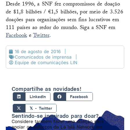
Desde 1996, a SNF fez compromissos de doação
de $1,8 bilhões / €1,5 bilhões, por meio de 3.526
doações para organizações sem fins lucrativos em
111 países ao redor do mundo. Siga a SNF em
Facebook
e
Twitter
.
16 de agosto de 2016
Comunicados de imprensa
Equipe de comunicações LIN
Compartilhe as novidades!
LinkedIn
Facebook
𝕏 - Twitter
Sentindo-se inspirado para doar?
Considere também fazer uma doação para
apoiar os esforços da La Isla Network em