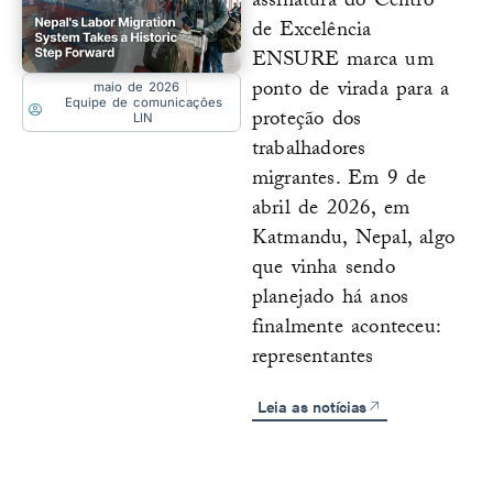
assinatura do Centro
de Excelência
ENSURE marca um
ponto de virada para a
maio de 2026
Equipe de comunicações
proteção dos
LIN
trabalhadores
migrantes. Em 9 de
abril de 2026, em
Katmandu, Nepal, algo
que vinha sendo
planejado há anos
finalmente aconteceu:
representantes
Leia as notícias