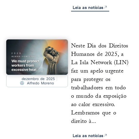
Leia as notícias
Neste Dia dos Direitos
Humanos de 2025, a
La Isla Network (LIN)
faz um apelo urgente
para proteger os
dezembro de 2025
Alfredo Moreno
trabalhadores em todo
o mundo da exposição
ao calor excessivo.
Lembramos que o
direito à...
Leia as notícias