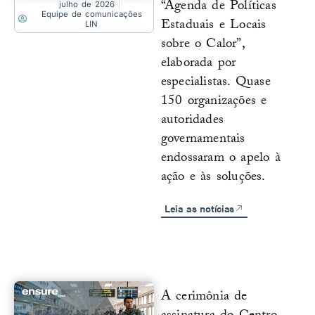
“Agenda de Políticas
julho de 2026
Equipe de comunicações
Estaduais e Locais
LIN
sobre o Calor”,
elaborada por
especialistas. Quase
150 organizações e
autoridades
governamentais
endossaram o apelo à
ação e às soluções.
Leia as notícias
A cerimônia de