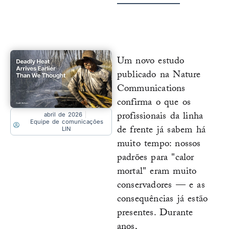
Um novo estudo
publicado na Nature
Communications
confirma o que os
profissionais da linha
abril de 2026
Equipe de comunicações
de frente já sabem há
LIN
muito tempo: nossos
padrões para "calor
mortal" eram muito
conservadores — e as
consequências já estão
presentes. Durante
anos,