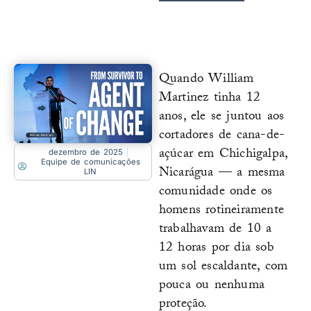
Quando William
Martinez tinha 12
anos, ele se juntou aos
cortadores de cana-de-
açúcar em Chichigalpa,
dezembro de 2025
Equipe de comunicações
Nicarágua — a mesma
LIN
comunidade onde os
homens rotineiramente
trabalhavam de 10 a
12 horas por dia sob
um sol escaldante, com
pouca ou nenhuma
proteção.