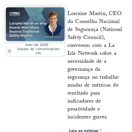
Lorraine Martin, CEO
do Conselho Nacional
de Segurança (National
Safety Council),
conversou com a La
maio de 2026
Equipe de comunicações
Isla Network sobre a
LIN
necessidade de a
governança da
segurança no trabalho
mudar de métricas de
resultado para
indicadores de
proatividade e
incidentes graves.
Leia as notícias