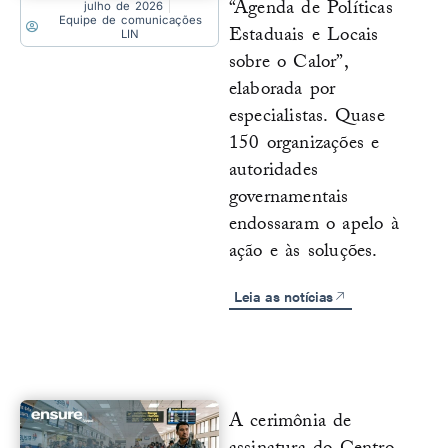
“Agenda de Políticas
julho de 2026
Equipe de comunicações
Estaduais e Locais
LIN
sobre o Calor”,
elaborada por
especialistas. Quase
150 organizações e
autoridades
governamentais
endossaram o apelo à
ação e às soluções.
Leia as notícias
A cerimônia de