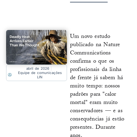
Um novo estudo
publicado na Nature
Communications
confirma o que os
profissionais da linha
abril de 2026
Equipe de comunicações
de frente já sabem há
LIN
muito tempo: nossos
padrões para "calor
mortal" eram muito
conservadores — e as
consequências já estão
presentes. Durante
anos,