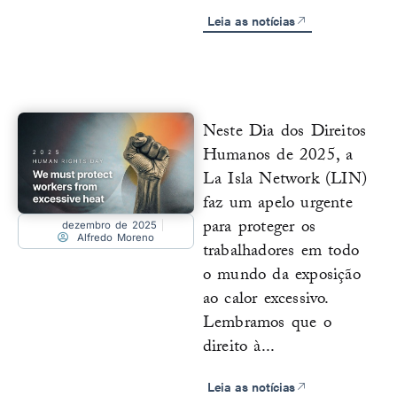
Leia as notícias
Neste Dia dos Direitos
Humanos de 2025, a
La Isla Network (LIN)
faz um apelo urgente
para proteger os
dezembro de 2025
Alfredo Moreno
trabalhadores em todo
o mundo da exposição
ao calor excessivo.
Lembramos que o
direito à...
Leia as notícias