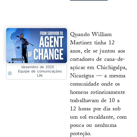
Quando William
Martinez tinha 12
anos, ele se juntou aos
cortadores de cana-de-
açúcar em Chichigalpa,
dezembro de 2025
Equipe de comunicações
Nicarágua — a mesma
LIN
comunidade onde os
homens rotineiramente
trabalhavam de 10 a
12 horas por dia sob
um sol escaldante, com
pouca ou nenhuma
proteção.