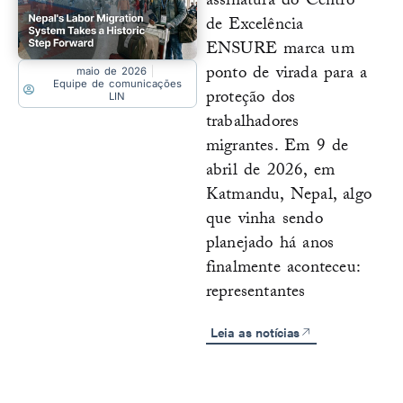
assinatura do Centro
de Excelência
ENSURE marca um
ponto de virada para a
maio de 2026
Equipe de comunicações
proteção dos
LIN
trabalhadores
migrantes. Em 9 de
abril de 2026, em
Katmandu, Nepal, algo
que vinha sendo
planejado há anos
finalmente aconteceu:
representantes
Leia as notícias