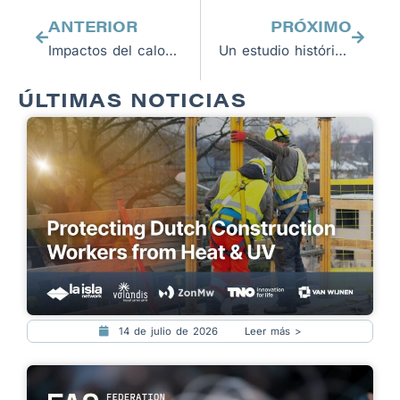
ANTERIOR
PRÓXIMO
Impactos del calor extremo en el trabajo
Un estudio histórico confirma que el descanso, la sombra y la hidratación previenen las lesiones renales entre los trabajadores de la caña de azúcar, a la vez que aumentan la productividad.
ÚLTIMAS NOTICIAS
14 de julio de 2026
Leer más >