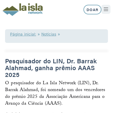
Skip
to
DOAR
content
SOBRE N
NOSS
Página inicial:
»
Notícias
»
Pesquisador do LIN, Dr. Barrak
Alahmad, ganha prêmio AAAS
2025
O pesquisador do La Isla Network (LIN), Dr.
Barrak Alahmad, foi nomeado um dos vencedores
do prêmio 2025 da Associação Americana para o
Avanço da Ciência (AAAS).