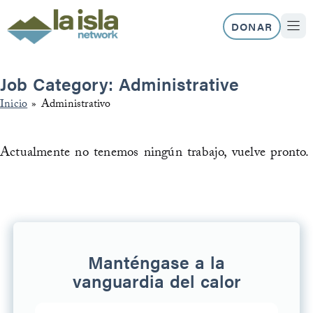
Ir
al
DONAR
contenido
NUEST
Job Category: Administrative
Inicio
»
Administrativo
Actualmente no tenemos ningún trabajo, vuelve pronto.
Manténgase a la
vanguardia del calor