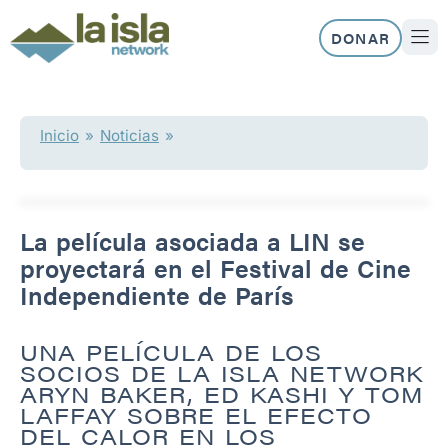
Ir
al
DONAR
contenido
NUEST
Inicio
»
Noticias
»
La película asociada a LIN se
proyectará en el Festival de Cine
Independiente de París
UNA PELÍCULA DE LOS
SOCIOS DE LA ISLA NETWORK
ARYN BAKER, ED KASHI Y TOM
LAFFAY SOBRE EL EFECTO
DEL CALOR EN LOS